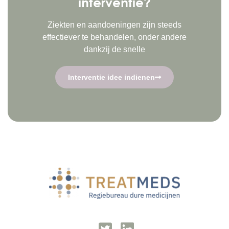
interventie?
Ziekten en aandoeningen zijn steeds
effectiever te behandelen, onder andere
dankzij de snelle
Interventie idee indienen