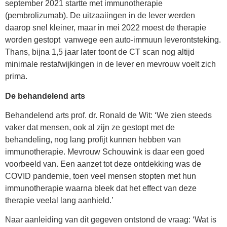
september 2021 startte met immunotherapie
(pembrolizumab). De uitzaaiingen in de lever werden
daarop snel kleiner, maar in mei 2022 moest de therapie
worden gestopt vanwege een auto-immuun leverontsteking.
Thans, bijna 1,5 jaar later toont de CT scan nog altijd
minimale restafwijkingen in de lever en mevrouw voelt zich
prima.
De behandelend arts
Behandelend arts prof. dr. Ronald de Wit: ‘We zien steeds
vaker dat mensen, ook al zijn ze gestopt met de
behandeling, nog lang profijt kunnen hebben van
immunotherapie. Mevrouw Schouwink is daar een goed
voorbeeld van. Een aanzet tot deze ontdekking was de
COVID pandemie, toen veel mensen stopten met hun
immunotherapie waarna bleek dat het effect van deze
therapie veelal lang aanhield.’
Naar aanleiding van dit gegeven ontstond de vraag: ‘Wat is