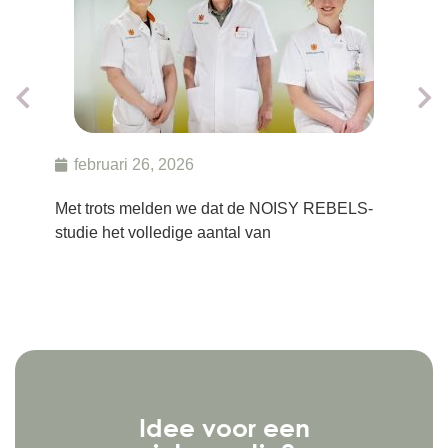
Na d
zien 
februari 26, 2026
Met trots melden we dat de NOISY REBELS-
studie het volledige aantal van
Idee voor een