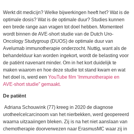
Werkt dit medicijn? Welke bijwerkingen heeft het? Wat is de
optimale dosis? Wat is de optimale duur? Studies kunnen
een brede range aan vragen tot doel hebben. Momenteel
wordt binnen de AVE-short studie van de Dutch Uro-
Oncology Studygroup (DUOS) de optimale duur van
Avelumab immunotherapie onderzocht. Nuttig, want als de
behandelduur kan worden ingekort, wordt de belasting voor
de patiënt navenant minder. Om in het kort duidelijk te
maken waarom en hoe deze studie tot stand kwam en wat
het doel is, werd een
YouTube film ‘Immunotherapie en
AVE-short studie” gemaakt.
De patiënt
Adriana Schouwink (77) kreeg in 2020 de diagnose
urotheelcelcarcinoom van het nierbekken, werd geopereerd
waarna uitzaaiingen bleken. Zij is na het niet aanslaan van
chemotherapie doorverwezen naar ErasmusMC waar zij in