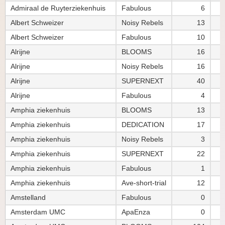
Admiraal de Ruyterziekenhuis
Fabulous
6
Albert Schweizer
Noisy Rebels
13
Albert Schweizer
Fabulous
10
Alrijne
BLOOMS
16
Alrijne
Noisy Rebels
16
Alrijne
SUPERNEXT
40
Alrijne
Fabulous
4
Amphia ziekenhuis
BLOOMS
13
Amphia ziekenhuis
DEDICATION
17
Amphia ziekenhuis
Noisy Rebels
3
Amphia ziekenhuis
SUPERNEXT
22
Amphia ziekenhuis
Fabulous
1
Amphia ziekenhuis
Ave-short-trial
12
Amstelland
Fabulous
0
Amsterdam UMC
ApaEnza
0