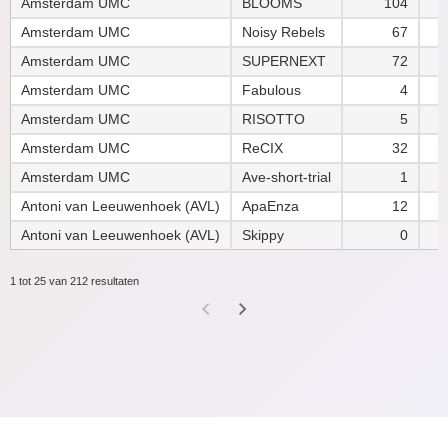
Amsterdam UMC
BLOOMS
104
Amsterdam UMC
Noisy Rebels
67
Amsterdam UMC
SUPERNEXT
72
Amsterdam UMC
Fabulous
4
Amsterdam UMC
RISOTTO
5
Amsterdam UMC
ReCIX
32
Amsterdam UMC
Ave-short-trial
1
Antoni van Leeuwenhoek (AVL)
ApaEnza
12
Antoni van Leeuwenhoek (AVL)
Skippy
0
1 tot 25 van 212 resultaten