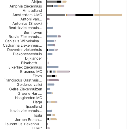
Alrijne
Bar chart with 10 data series.
Amphia ziekenhuis
The chart has 1 X axis displaying categories.
Amstelland
Amsterdam UMC
The chart has 1 Y axis displaying values. Data ranges from 0 to
Antoni van…
Antonius (Sneek)
Beatrixziekenhuis…
Bernhoven
Bravis Ziekenhuis…
Canisius Wilhelmina…
Catharina ziekenhuis…
Deventer ziekenhuis
Diakonessenhuis
Dijklander
Elisabeth-…
Elkerliek ziekenhuis
Erasmus MC
Flevo
Franciscus Gasthuis…
Gelderse vallei
Gelre Ziekenhuizen
Groene Hart…
Haaglanden MC
Haga
Ijsselland
Ikazia ziekenhuis…
Isala
Jeroen Bosch…
Laurentius ziekenhu…
LUMC