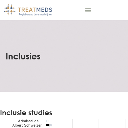
Inclusies
Inclusie studies
Chart
Admiraal de…
Albert Schweizer