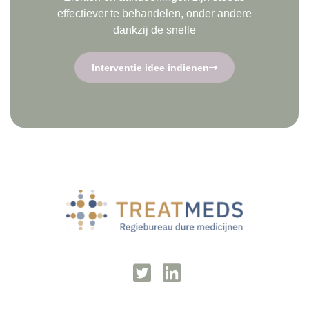
effectiever te behandelen, onder andere
dankzij de snelle
Interventie idee indienen