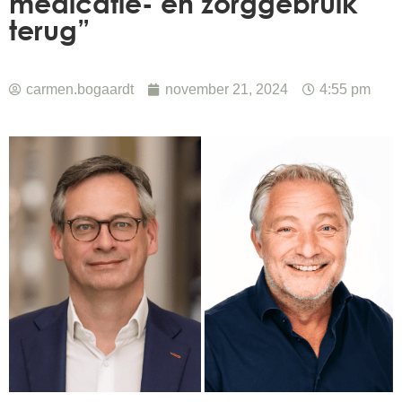
medicatie- en zorggebruik
terug”
carmen.bogaardt
november 21, 2024
4:55 pm